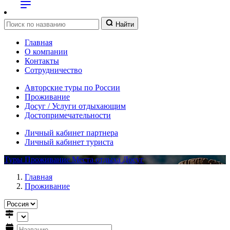
Найти
Главная
О компании
Контакты
Сотрудничество
Авторские туры по России
Проживание
Досуг / Услуги отдыхающим
Достопримечательности
Личный кабинет партнера
Личный кабинет туриста
Туры
Проживание
Места отдыха
Досуг
Главная
Проживание