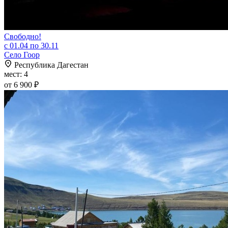
Свободно!
с 01.04 по 30.11
Село Гоор
Республика Дагестан
мест: 4
от 6 900 ₽