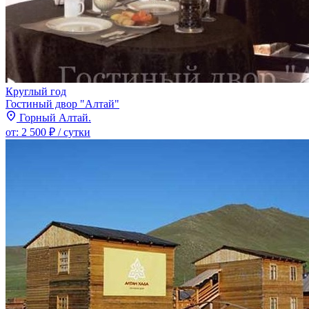
Круглый год
Гостиный двор "Алтай"
Горный Алтай.
от:
2 500 ₽
/ сутки