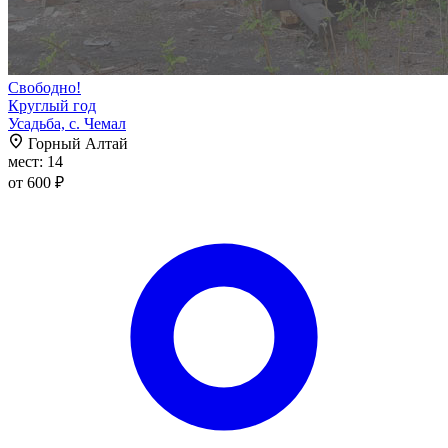
Свободно!
Круглый год
Усадьба, с. Чемал
Горный Алтай
мест: 14
от 600 ₽