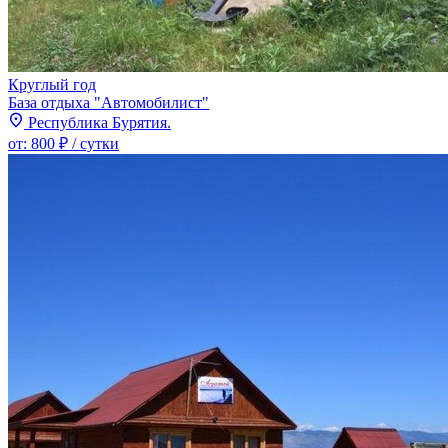
Круглый год
База отдыха "Автомобилист"
Республика Бурятия.
от:
800 ₽
/ сутки