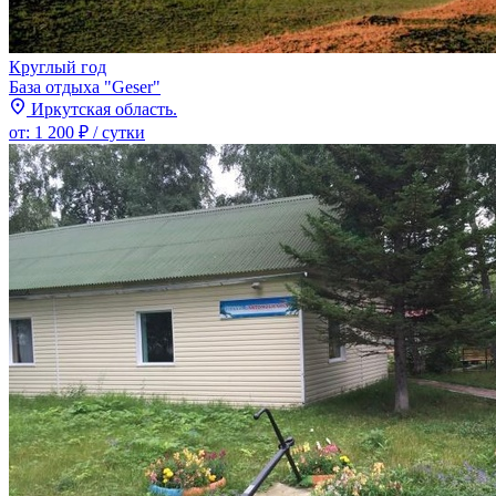
Круглый год
База отдыха "Geser"
Иркутская область.
от:
1 200 ₽
/ сутки