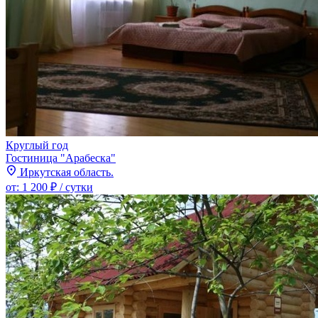
Круглый год
Гостиница "Арабеска"
Иркутская область.
от:
1 200 ₽
/ сутки