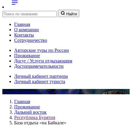
Найти
Главная
О компании
Контакты
Сотрудничество
Авторские туры по России
Проживание
Досуг / Услуги отдыхающим
Достопримечательности
Личный кабинет партнера
Личный кабинет туриста
Туры
Проживание
Места отдыха
Досуг
Главная
Проживание
Дальний восток
Республика Бурятия
База отдыха «на Байкале»