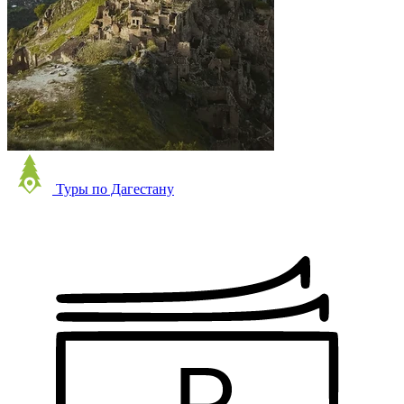
Туры по Дагестану