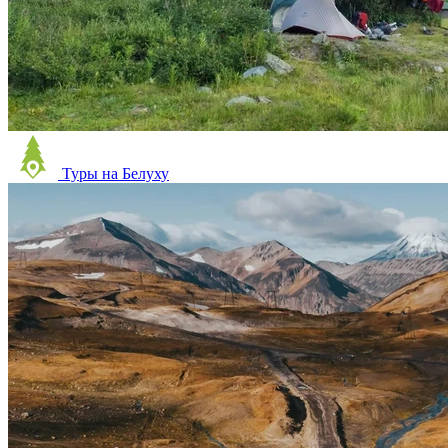
Туры на Белуху