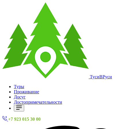
ТусиВРуси
Туры
Проживание
Досуг
Достопримечательности
+7 923 015 30 00