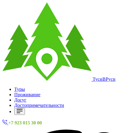
ТусиВРуси
Туры
Проживание
Досуг
Достопримечательности
+7 923 015 30 00