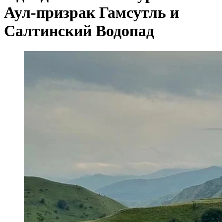
Аул-призрак Гамсутль и
Салтинский Водопад