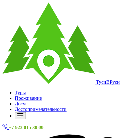
ТусиВРуси
Туры
Проживание
Досуг
Достопримечательности
+7 923 015 30 00