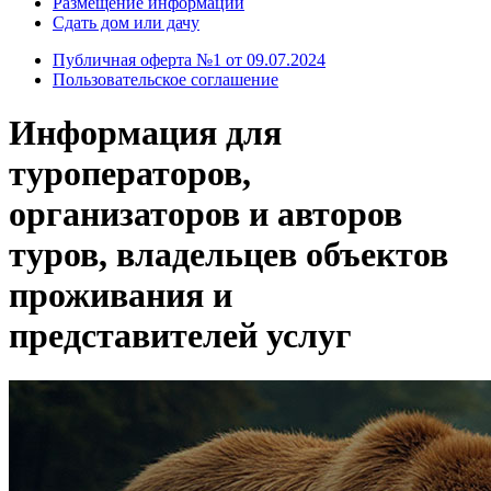
Размещение информации
Сдать дом или дачу
Публичная оферта №1 от 09.07.2024
Пользовательское соглашение
Информация для
туроператоров,
организаторов и авторов
туров, владельцев объектов
проживания и
представителей услуг