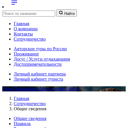
Найти
Главная
О компании
Контакты
Сотрудничество
Авторские туры по России
Проживание
Досуг / Услуги отдыхающим
Достопримечательности
Личный кабинет партнера
Личный кабинет туриста
Туры
Проживание
Места отдыха
Досуг
Главная
Сотрудничество
Общие сведения
Общие сведения
Правила