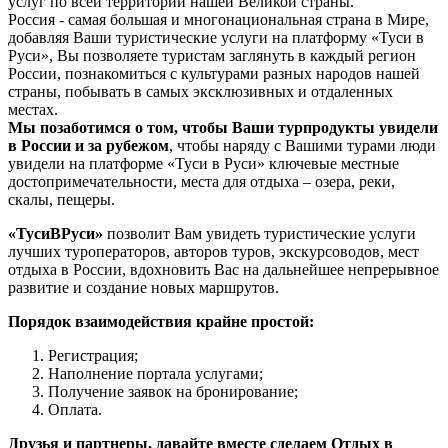
услуг по всей территории нашей Великой страны.
Россия - самая большая и многонациональная страна в Мире,
добавляя Ваши туристические услуги на платформу «Туси в
Руси», Вы позволяете туристам заглянуть в каждый регион
России, познакомиться с культурами разных народов нашей
страны, побывать в самых эксклюзивных и отдаленных
местах.
Мы позаботимся о том, чтобы Ваши турпродукты увидели
в России и за рубежом
, чтобы наряду с Вашими турами люди
увидели на платформе «Туси в Руси» ключевые местные
достопримечательности, места для отдыха – озера, реки,
скалы, пещеры.
«ТусиВРуси»
позволит Вам увидеть туристические услуги
лучших туроператоров, авторов туров, экскурсоводов, мест
отдыха в России, вдохновить Вас на дальнейшее непрерывное
развитие и создание новых маршрутов.
Порядок взаимодействия крайне простой:
Регистрация;
Наполнение портала услугами;
Получение заявок на бронирование;
Оплата.
Друзья и партнеры, давайте вместе сделаем Отдых в