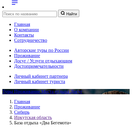
Найти
Главная
О компании
Контакты
Сотрудничество
Авторские туры по России
Проживание
Досуг / Услуги отдыхающим
Достопримечательности
Личный кабинет партнера
Личный кабинет туриста
Туры
Проживание
Места отдыха
Досуг
Главная
Проживание
Сибирь
Иркутская область
База отдыха «Два Бегемота»