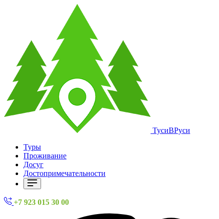
ТусиВРуси
Туры
Проживание
Досуг
Достопримечательности
+7 923 015 30 00