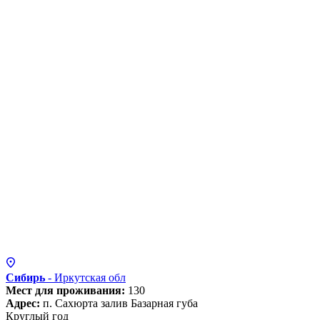
Сибирь
- Иркутская
обл
Мест для проживания:
130
Адрес:
п. Сахюрта залив Базарная губа
Круглый год