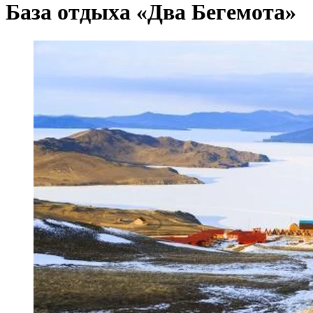
База отдыха «Два Бегемота»