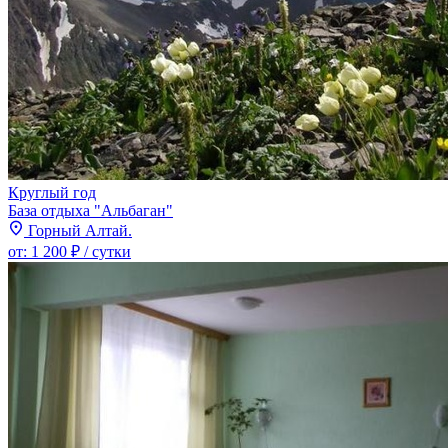
Круглый год
База отдыха "Альбаган"
Горный Алтай.
от:
1 200 ₽
/ сутки