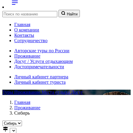
Найти
Главная
О компании
Контакты
Сотрудничество
Авторские туры по России
Проживание
Досуг / Услуги отдыхающим
Достопримечательности
Личный кабинет партнера
Личный кабинет туриста
Туры
Проживание
Места отдыха
Досуг
Главная
Проживание
Сибирь