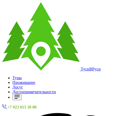
ТусиВРуси
Туры
Проживание
Досуг
Достопримечательности
+7 923 015 30 00