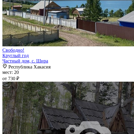
Свободно!
Круглый год
Частный дом, с. Шира
Республика Хакасия
мест: 20
от 730 ₽