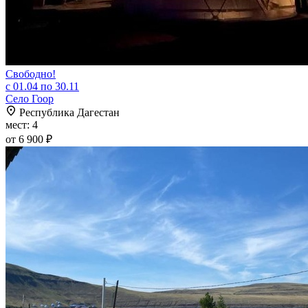
Свободно!
с 01.04 по 30.11
Село Гоор
Республика Дагестан
мест: 4
от 6 900 ₽