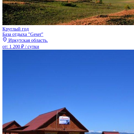
Круглый год
База отдыха "Geser"
Иркутская область.
от:
1 200 ₽
/ сутки