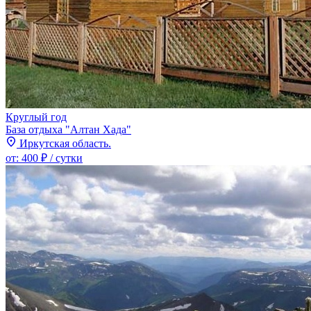
Круглый год
База отдыха "Алтан Хада"
Иркутская область.
от:
400 ₽
/ сутки