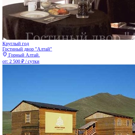
Круглый год
Гостиный двор "Алтай"
Горный Алтай.
от:
2 500 ₽
/ сутки