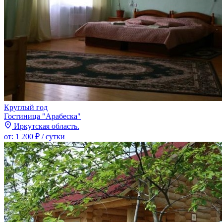
Круглый год
Гостиница "Арабеска"
Иркутская область.
от:
1 200 ₽
/ сутки