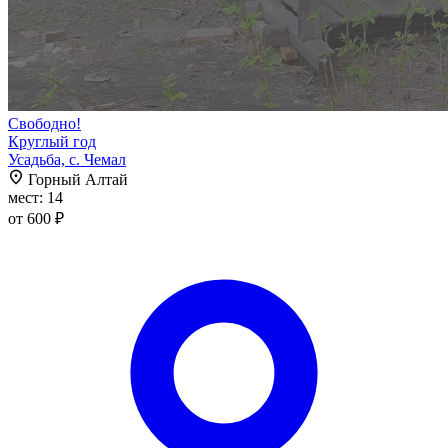
Свободно!
Круглый год
Усадьба, с. Чемал
Горный Алтай
мест: 14
от 600 ₽