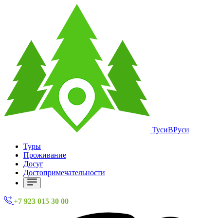
ТусиВРуси
Туры
Проживание
Досуг
Достопримечательности
+7 923 015 30 00