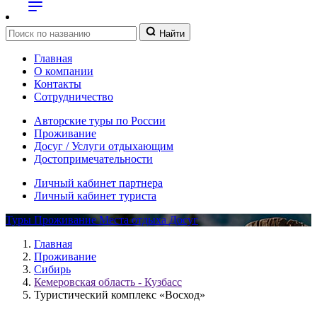
Найти
Главная
О компании
Контакты
Сотрудничество
Авторские туры по России
Проживание
Досуг / Услуги отдыхающим
Достопримечательности
Личный кабинет партнера
Личный кабинет туриста
Туры
Проживание
Места отдыха
Досуг
Главная
Проживание
Сибирь
Кемеровская область - Кузбасс
Туристический комплекс «Восход»