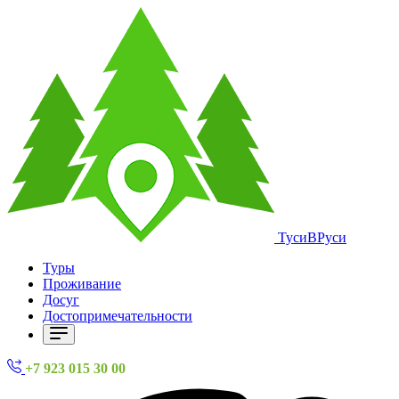
ТусиВРуси
Туры
Проживание
Досуг
Достопримечательности
+7 923 015 30 00