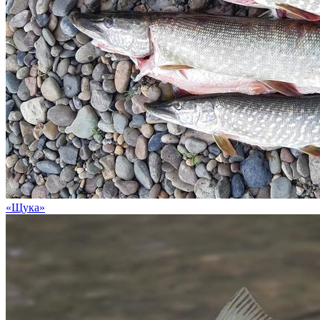
«Щука»