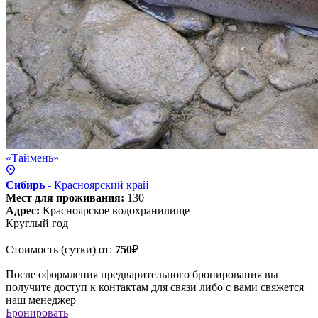
«Таймень»
Сибирь
- Красноярский
край
Мест для проживания:
130
Адрес:
Красноярское водохранилище
Круглый год
Стоимость (сутки) от:
750
₽
После оформления предварительного бронирования вы
получите доступ к контактам для связи либо с вами свяжется
наш менеджер
Бронировать