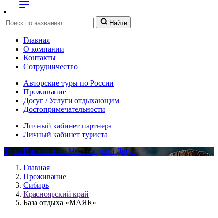
Найти
Главная
О компании
Контакты
Сотрудничество
Авторские туры по России
Проживание
Досуг / Услуги отдыхающим
Достопримечательности
Личный кабинет партнера
Личный кабинет туриста
Туры
Проживание
Места отдыха
Досуг
Главная
Проживание
Сибирь
Красноярский край
База отдыха «МАЯК»