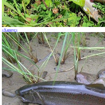
«Хариус»