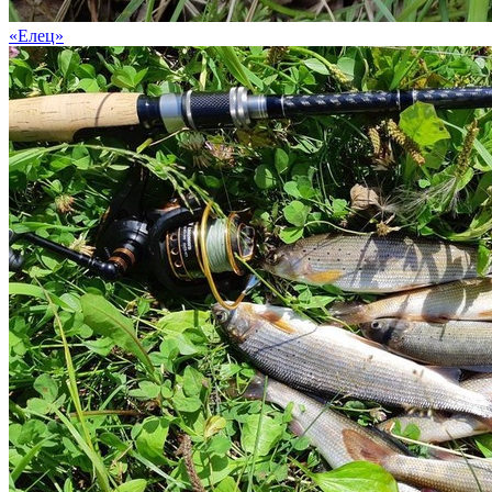
«Елец»