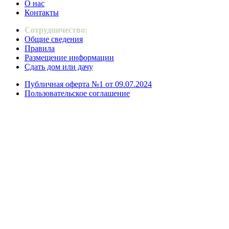
О нас
Контакты
Сотрудничество:
Общие сведения
Правила
Размещение информации
Сдать дом или дачу
Публичная оферта №1 от 09.07.2024
Пользовательское соглашение