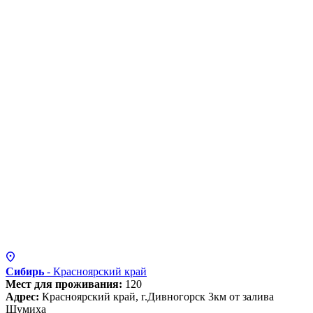
Сибирь
- Красноярский
край
Мест для проживания:
120
Адрес:
Красноярский край, г.Дивногорск 3км от залива
Шумиха