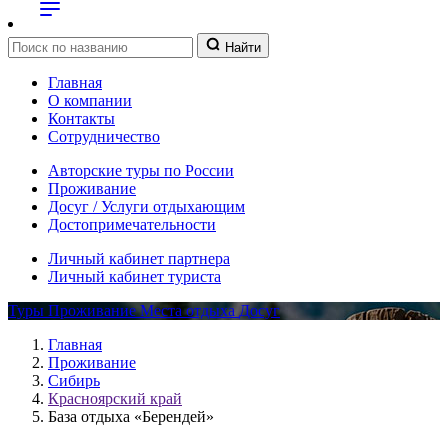
Найти
Главная
О компании
Контакты
Сотрудничество
Авторские туры по России
Проживание
Досуг / Услуги отдыхающим
Достопримечательности
Личный кабинет партнера
Личный кабинет туриста
Туры
Проживание
Места отдыха
Досуг
Главная
Проживание
Сибирь
Красноярский край
База отдыха «Берендей»