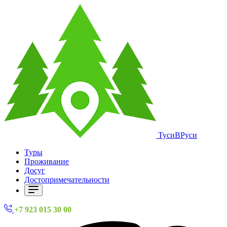
ТусиВРуси
Туры
Проживание
Досуг
Достопримечательности
+7 923 015 30 00