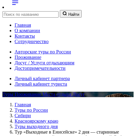
Найти
Главная
О компании
Контакты
Сотрудничество
Авторские туры по России
Проживание
Досуг / Услуги отдыхающим
Достопримечательности
Личный кабинет партнера
Личный кабинет туриста
Туры
Проживание
Места отдыха
Досуг
Главная
Туры по России
Сибири
Красноярскому краю
Туры выходного дня
Тур «Выходные в Енисейске» 2 дня — старинные