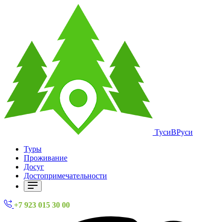
ТусиВРуси
Туры
Проживание
Досуг
Достопримечательности
+7 923 015 30 00