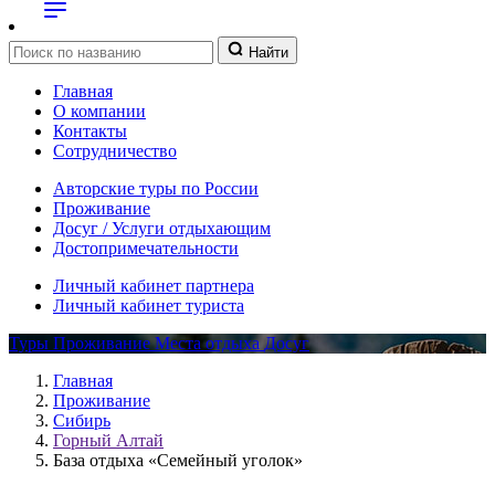
Найти
Главная
О компании
Контакты
Сотрудничество
Авторские туры по России
Проживание
Досуг / Услуги отдыхающим
Достопримечательности
Личный кабинет партнера
Личный кабинет туриста
Туры
Проживание
Места отдыха
Досуг
Главная
Проживание
Сибирь
Горный Алтай
База отдыха «Семейный уголок»