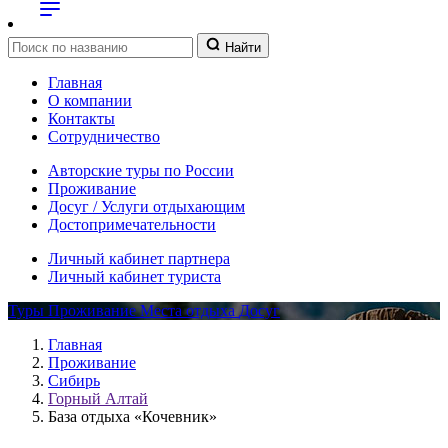
Найти
Главная
О компании
Контакты
Сотрудничество
Авторские туры по России
Проживание
Досуг / Услуги отдыхающим
Достопримечательности
Личный кабинет партнера
Личный кабинет туриста
Туры
Проживание
Места отдыха
Досуг
Главная
Проживание
Сибирь
Горный Алтай
База отдыха «Кочевник»