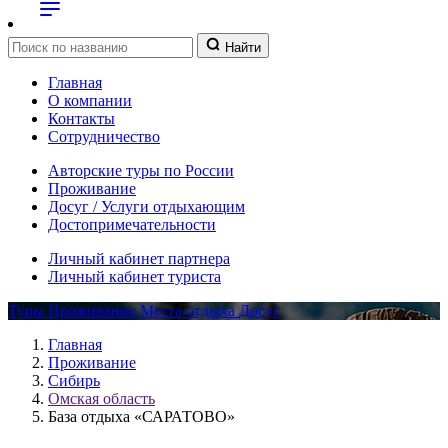
Найти
Главная
О компании
Контакты
Сотрудничество
Авторские туры по России
Проживание
Досуг / Услуги отдыхающим
Достопримечательности
Личный кабинет партнера
Личный кабинет туриста
Туры
Проживание
Места отдыха
Досуг
Главная
Проживание
Сибирь
Омская область
База отдыха «САРАТОВО»