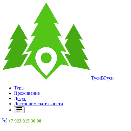
ТусиВРуси
Туры
Проживание
Досуг
Достопримечательности
+7 923 015 30 00