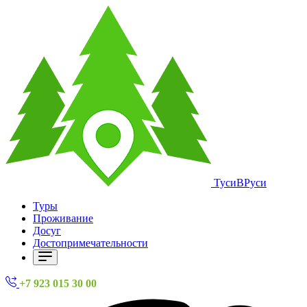
ТусиВРуси
Туры
Проживание
Досуг
Достопримечательности
+7 923 015 30 00