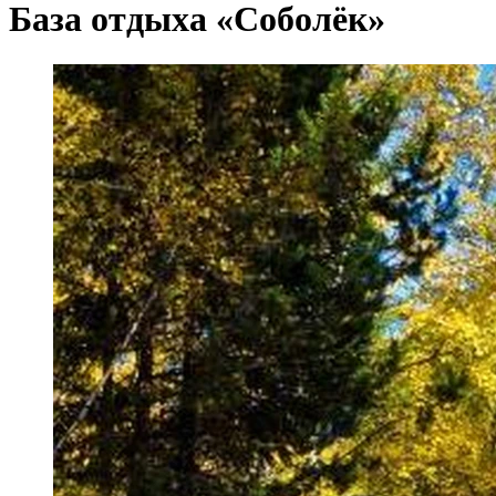
База отдыха «Соболёк»