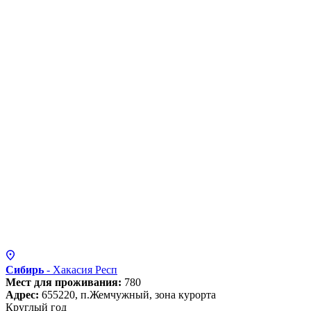
Сибирь
- Хакасия
Респ
Мест для проживания:
780
Адрес:
655220, п.Жемчужный, зона курорта
Круглый год