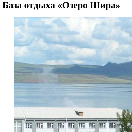
База отдыха «Озеро Шира»