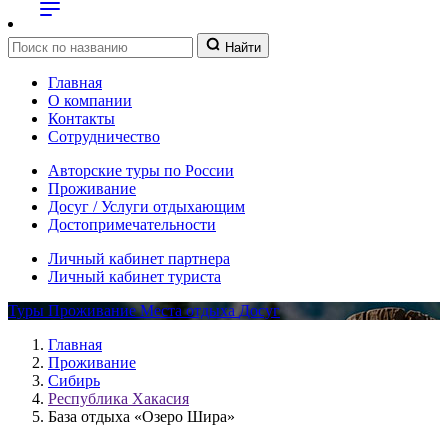
Найти
Главная
О компании
Контакты
Сотрудничество
Авторские туры по России
Проживание
Досуг / Услуги отдыхающим
Достопримечательности
Личный кабинет партнера
Личный кабинет туриста
Туры
Проживание
Места отдыха
Досуг
Главная
Проживание
Сибирь
Республика Хакасия
База отдыха «Озеро Шира»