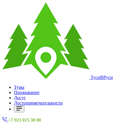
ТусиВРуси
Туры
Проживание
Досуг
Достопримечательности
+7 923 015 30 00