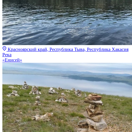
Красноярский край, Республика Тыва, Республика Хакасия
Река
«Енисей»