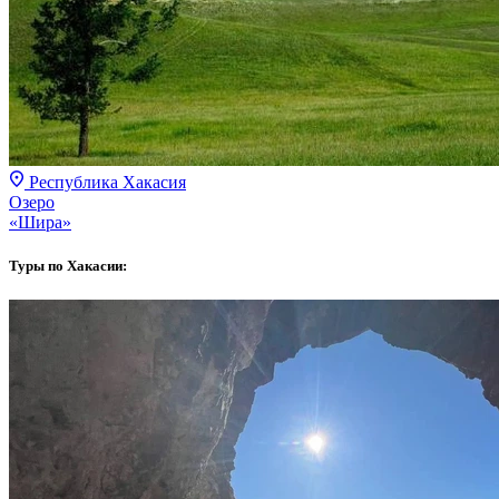
Республика Хакасия
Озеро
«Шира»
Туры по Хакасии: