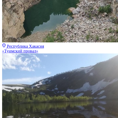
Республика Хакасия
«Туимский провал»