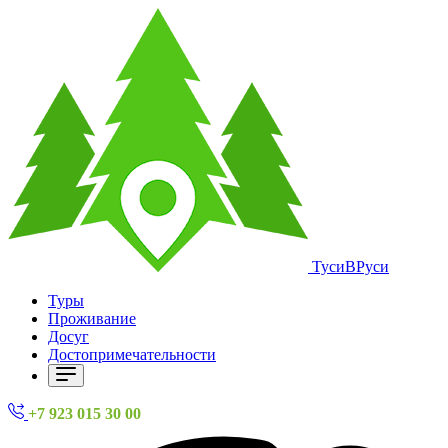
ТусиВРуси
Туры
Проживание
Досуг
Достопримечательности
+7 923 015 30 00