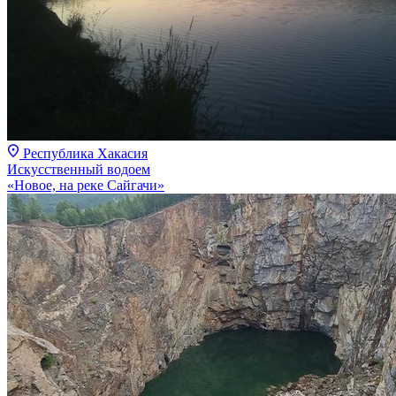
Республика Хакасия
Искусственный водоем
«Новое, на реке Сайгачи»