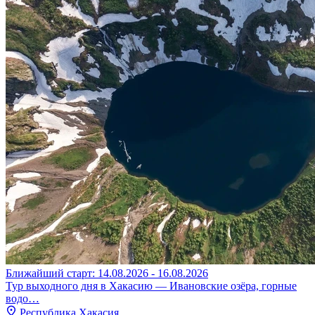
Ближайший старт: 14.08.2026 - 16.08.2026
Тур выходного дня в Хакасию — Ивановские озёра, горные
водо…
Республика Хакасия