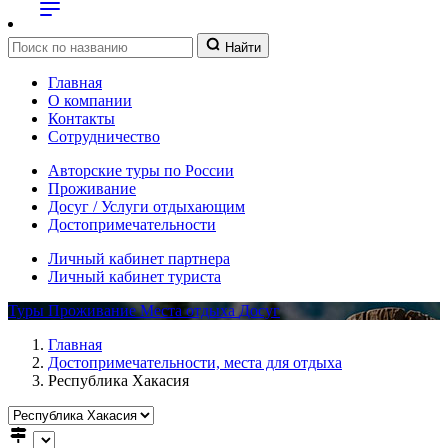
Найти
Главная
О компании
Контакты
Сотрудничество
Авторские туры по России
Проживание
Досуг / Услуги отдыхающим
Достопримечательности
Личный кабинет партнера
Личный кабинет туриста
Туры
Проживание
Места отдыха
Досуг
Главная
Достопримечательности, места для отдыха
Республика Хакасия