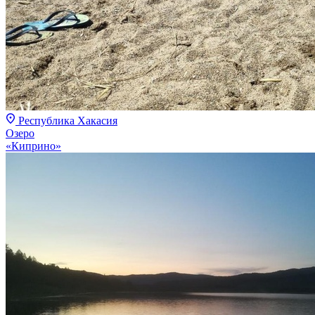
Республика Хакасия
Озеро
«Киприно»