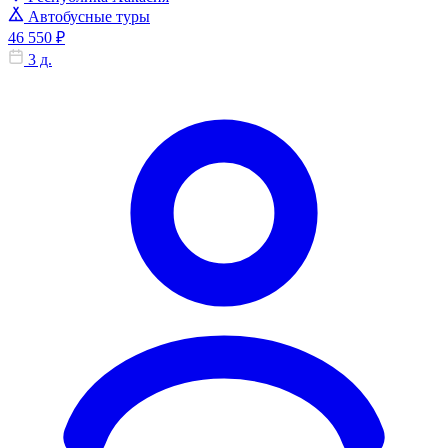
Автобусные туры
46 550 ₽
3 д.