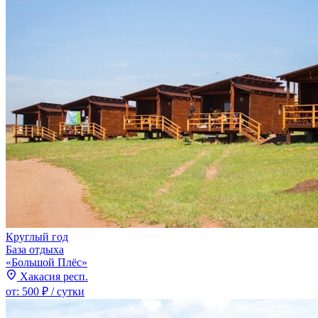
Круглый год
База отдыха
«Большой Плёс»
Хакасия респ.
от:
500 ₽
/ сутки