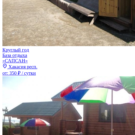
Круглый год
База отдыха
«САПСАН»
Хакасия респ.
от:
350 ₽
/ сутки