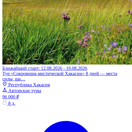
Ближайший старт: 12.08.2026 - 19.08.2026
Тур «Сокровища мистической Хакасии» 8 дней — места
силы, ша…
Республика Хакасия
Авторские туры
96 000 ₽
8 д.