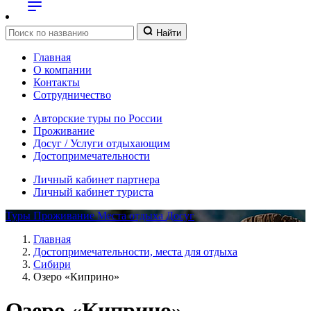
Найти
Главная
О компании
Контакты
Сотрудничество
Авторские туры по России
Проживание
Досуг / Услуги отдыхающим
Достопримечательности
Личный кабинет партнера
Личный кабинет туриста
Туры
Проживание
Места отдыха
Досуг
Главная
Достопримечательности, места для отдыха
Сибири
Озеро «Киприно»
Озеро «Киприно»