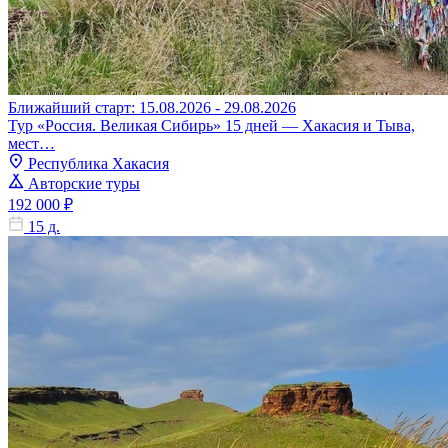
Ближайший старт: 15.08.2026 - 29.08.2026
Тур «Россия. Великая Сибирь» 15 дней — Хакасия и Тыва,
мест…
Республика Хакасия
Авторские туры
192 000 ₽
15 д.