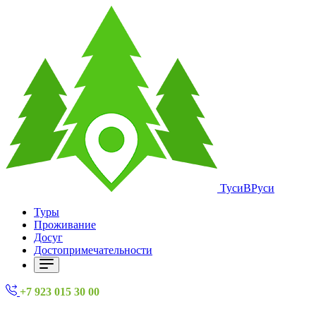
ТусиВРуси
Туры
Проживание
Досуг
Достопримечательности
+7 923 015 30 00