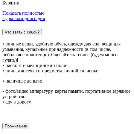
Бурятии.
Показать полностью
Туры выходного дня
Что взять с собой?
• личные вещи, удобную обувь, одежду для сна, вещи для
умывания, купальные принадлежности (в том числе,
небольшое полотенце). Одевайтесь теплее (будем много
гулять)!
• паспорт и медицинский полис;
• личная аптечка и предметы личной гигиены;
• наличные деньги;
• фото/видео аппаратуру, карты памяти, портативное зарядное
устройство;
• еду в дорогу.
Проживание