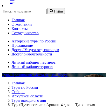
Найти
Главная
О компании
Контакты
Сотрудничество
Авторские туры по России
Проживание
Досуг / Услуги отдыхающим
Достопримечательности
Личный кабинет партнера
Личный кабинет туриста
Туры
Проживание
Места отдыха
Досуг
Главная
Туры по России
Сибири
Иркутской области
Туры выходного дня
Тур «Путешествие в Аршан» 4 дня — Тункинская