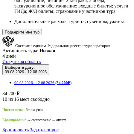
обслуживание; питание: 2 завтрака, 2 обеда;
экскурсионное обслуживание; входные билеты; услуги
ГИДа; Ж/Д билеты; страхование участников тура.
Дополнительные расходы туриста; сувениры; ужины
Подберите мне тур
Состоит в едином Федеральном реестре туроператоров
Активность тура:
Низкая
4
дней
Иркутская область
Выберите дату:
09.08.2026 - 12.08.2026
09.08.2026 - 12.08.2026
(34 200₽)
34 200 ₽
10 из 16 мест свободно
Чистая цена
- без наценок
Бронирование
→ согласование → оплата.
Бронировать
Задать вопрос