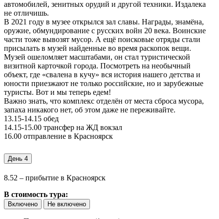
автомобилей, зенитных орудий и другой техники. Издалека
не отличишь.
В 2021 году в музее открылся зал славы. Награды, знамёна,
оружие, обмундирование с русских войн 20 века. Воинские
части тоже вывозят мусор. А ещё поисковые отряды стали
присылать в музей найденные во время раскопок вещи.
Музей ошеломляет масштабами, он стал туристической
визитной карточкой города. Посмотреть на необычный
объект, где «свалена в кучу» вся история нашего детства и
юности приезжают не только российские, но и зарубежные
туристы. Вот и мы теперь едем!
Важно знать, что комплекс отделён от места сброса мусора,
запаха никакого нет, об этом даже не переживайте.
13.15-14.15 обед
14.15-15.00 трансфер на ЖД вокзал
16.00 отправление в Красноярск
День 4
8.52 – прибытие в Красноярск
В стоимость тура:
Включено
Не включено