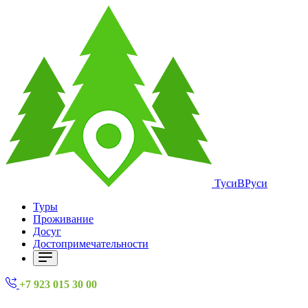
ТусиВРуси
Туры
Проживание
Досуг
Достопримечательности
+7 923 015 30 00