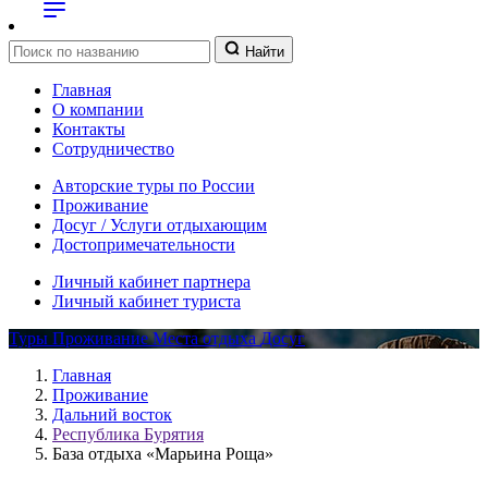
Найти
Главная
О компании
Контакты
Сотрудничество
Авторские туры по России
Проживание
Досуг / Услуги отдыхающим
Достопримечательности
Личный кабинет партнера
Личный кабинет туриста
Туры
Проживание
Места отдыха
Досуг
Главная
Проживание
Дальний восток
Республика Бурятия
База отдыха «Марьина Роща»