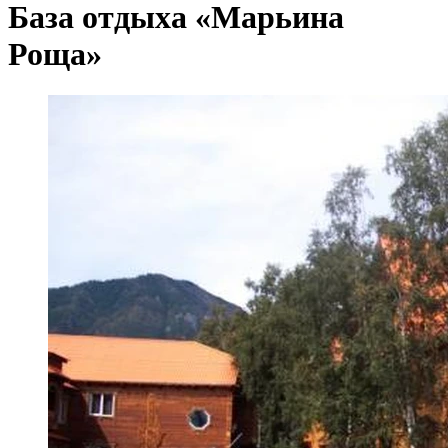
База отдыха «Марьина
Роща»