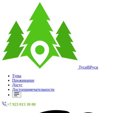
ТусиВРуси
Туры
Проживание
Досуг
Достопримечательности
+7 923 015 30 00