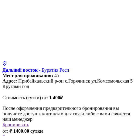
Дальний восток
- Бурятия
Респ
Мест для проживания:
45
Адрес:
Прибайкальский р-он с.Горячинск ул.Комсомольская 5
Круглый год
Стоимость (сутки) от:
1 400
₽
После оформления предварительного бронирования вы
получите доступ к контактам для связи либо с вами свяжется
наш менеджер
Бронировать
от:
₽ 1400,00 сутки