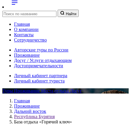
Найти
Главная
О компании
Контакты
Сотрудничество
Авторские туры по России
Проживание
Досуг / Услуги отдыхающим
Достопримечательности
Личный кабинет партнера
Личный кабинет туриста
Туры
Проживание
Места отдыха
Досуг
Главная
Проживание
Дальний восток
Республика Бурятия
База отдыха «Горячий ключ»