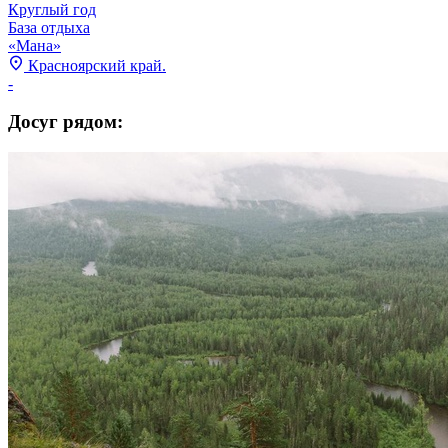
Круглый год
База отдыха
«Мана»
Красноярский край.
-
Досуг рядом: