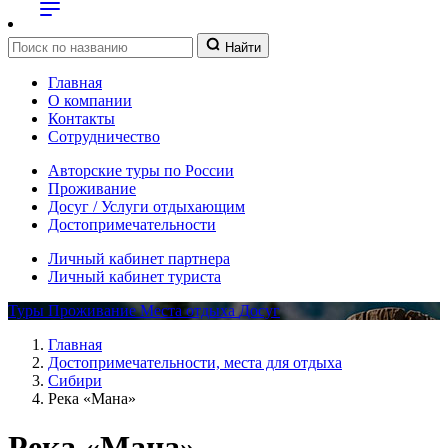
Найти
Главная
О компании
Контакты
Сотрудничество
Авторские туры по России
Проживание
Досуг / Услуги отдыхающим
Достопримечательности
Личный кабинет партнера
Личный кабинет туриста
Туры
Проживание
Места отдыха
Досуг
Главная
Достопримечательности, места для отдыха
Сибири
Река «Мана»
Река «Мана»