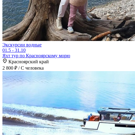
Экскурсии водные
01.5 - 31.10
Яхт тур по Красноярскому морю
Красноярский край
2 800 ₽
/ С человека