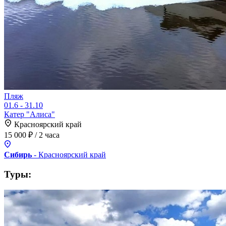
Пляж
01.6 - 31.10
Катер "Алиса"
Красноярский край
15 000 ₽
/ 2 часа
Сибирь
- Красноярский
край
Туры: