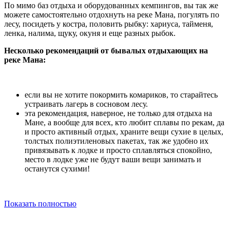
По мимо баз отдыха и оборудованных кемпингов, вы так же
можете самостоятельно отдохнуть на реке Мана, погулять по
лесу, посидеть у костра, половить рыбку: хариуса, тайменя,
ленка, налима, щуку, окуня и еще разных рыбок.
Несколько рекомендаций от бывалых отдыхающих на
реке Мана:
если вы не хотите покормить комариков, то старайтесь
устраивать лагерь в сосновом лесу.
эта рекомендация, наверное, не только для отдыха на
Мане, а вообще для всех, кто любит сплавы по рекам, да
и просто активный отдых, храните вещи сухие в целых,
толстых полиэтиленовых пакетах, так же удобно их
привязывать к лодке и просто сплавляться спокойно,
место в лодке уже не будут ваши вещи занимать и
останутся сухими!
Показать полностью