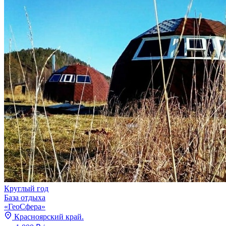
Круглый год
База отдыха
«ГеоСфера»
Красноярский край.