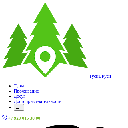
ТусиВРуси
Туры
Проживание
Досуг
Достопримечательности
+7 923 015 30 00