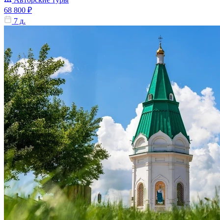
68 800 ₽
7 д.