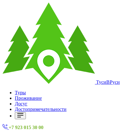
ТусиВРуси
Туры
Проживание
Досуг
Достопримечательности
+7 923 015 30 00