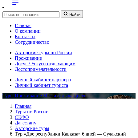
Найти
Главная
О компании
Контакты
Сотрудничество
Авторские туры по России
Проживание
Досуг / Услуги отдыхающим
Достопримечательности
Личный кабинет партнера
Личный кабинет туриста
Туры
Проживание
Места отдыха
Досуг
Главная
Туры по России
СКФО
Дагестану
Авторские туры
Тур «Две республики Кавказа» 6 дней — Сулакский