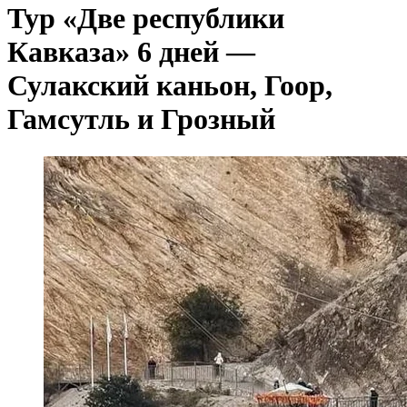
Тур «Две республики
Кавказа» 6 дней —
Сулакский каньон, Гоор,
Гамсутль и Грозный