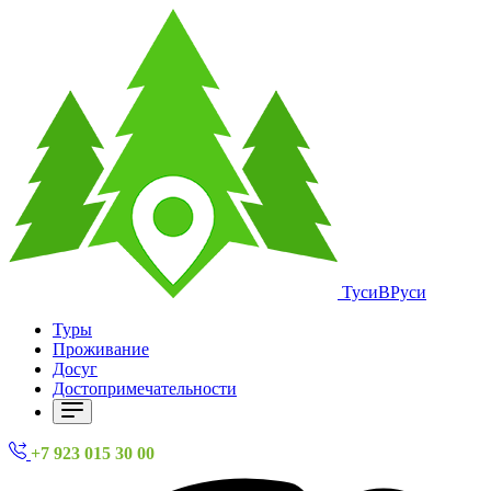
ТусиВРуси
Туры
Проживание
Досуг
Достопримечательности
+7 923 015 30 00