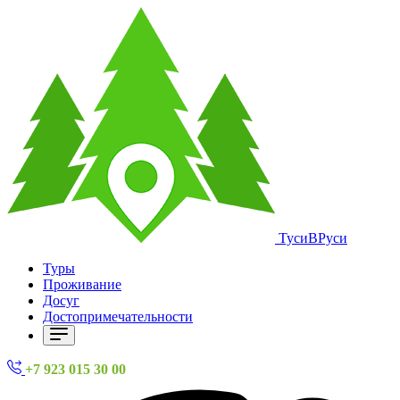
ТусиВРуси
Туры
Проживание
Досуг
Достопримечательности
+7 923 015 30 00