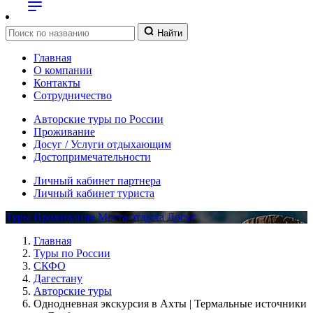
Найти
Главная
О компании
Контакты
Сотрудничество
Авторские туры по России
Проживание
Досуг / Услуги отдыхающим
Достопримечательности
Личный кабинет партнера
Личный кабинет туриста
Туры
Проживание
Места отдыха
Досуг
Главная
Туры по России
СКФО
Дагестану
Авторские туры
Однодневная экскурсия в Ахты | Термальные источники