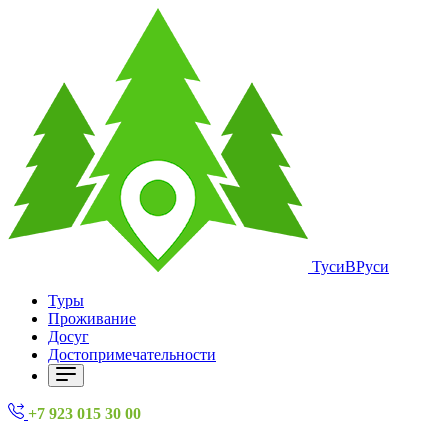
ТусиВРуси
Туры
Проживание
Досуг
Достопримечательности
+7 923 015 30 00