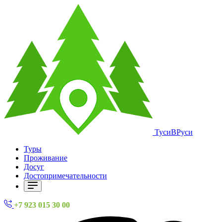
ТусиВРуси
Туры
Проживание
Досуг
Достопримечательности
+7 923 015 30 00