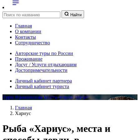
Найти
Главная
О компании
Контакты
Сотрудничество
Авторские туры по России
Проживание
Досуг / Услуги отдыхающим
Достопримечательности
Личный кабинет партнера
Личный кабинет туриста
Туры
Проживание
Места отдыха
Досуг
Главная
Хариус
Рыба «Хариус», места и