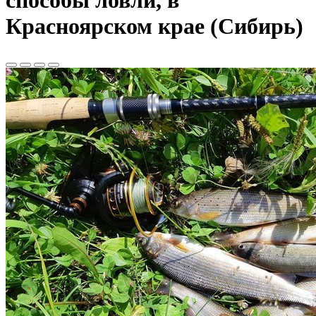
способы ловли, в
Красноярском крае (Сибирь)