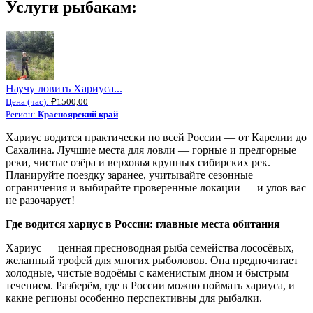
Услуги рыбакам:
Научу ловить Хариуса...
Цена (час):
₽1500,00
Регион:
Красноярский край
Хариус водится практически по всей России — от Карелии до
Сахалина. Лучшие места для ловли — горные и предгорные
реки, чистые озёра и верховья крупных сибирских рек.
Планируйте поездку заранее, учитывайте сезонные
ограничения и выбирайте проверенные локации — и улов вас
не разочарует!
Где водится хариус в России: главные места обитания
Хариус — ценная пресноводная рыба семейства лососёвых,
желанный трофей для многих рыболовов. Она предпочитает
холодные, чистые водоёмы с каменистым дном и быстрым
течением. Разберём, где в России можно поймать хариуса, и
какие регионы особенно перспективны для рыбалки.