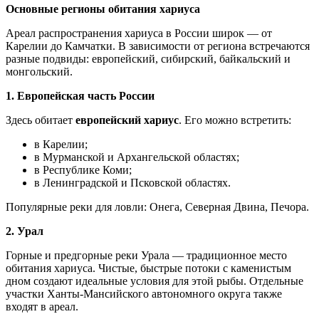
Основные регионы обитания хариуса
Ареал распространения хариуса в России широк — от
Карелии до Камчатки. В зависимости от региона встречаются
разные подвиды: европейский, сибирский, байкальский и
монгольский.
1. Европейская часть России
Здесь обитает
европейский хариус
. Его можно встретить:
в Карелии;
в Мурманской и Архангельской областях;
в Республике Коми;
в Ленинградской и Псковской областях.
Популярные реки для ловли: Онега, Северная Двина, Печора.
2. Урал
Горные и предгорные реки Урала — традиционное место
обитания хариуса. Чистые, быстрые потоки с каменистым
дном создают идеальные условия для этой рыбы. Отдельные
участки Ханты‑Мансийского автономного округа также
входят в ареал.