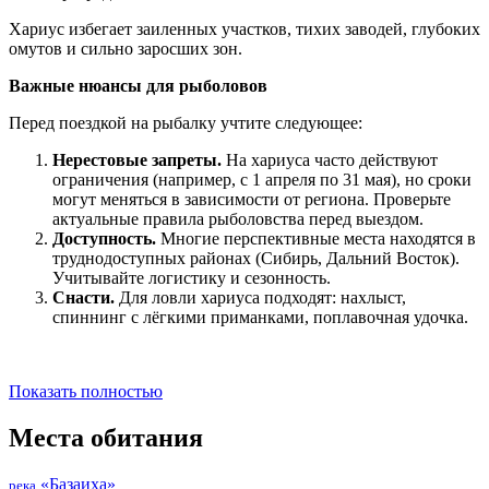
Хариус избегает заиленных участков, тихих заводей, глубоких
омутов и сильно заросших зон.
Важные нюансы для рыболовов
Перед поездкой на рыбалку учтите следующее:
Нерестовые запреты.
На хариуса часто действуют
ограничения (например, с 1 апреля по 31 мая), но сроки
могут меняться в зависимости от региона. Проверьте
актуальные правила рыболовства перед выездом.
Доступность.
Многие перспективные места находятся в
труднодоступных районах (Сибирь, Дальний Восток).
Учитывайте логистику и сезонность.
Снасти.
Для ловли хариуса подходят: нахлыст,
спиннинг с лёгкими приманками, поплавочная удочка.
Показать полностью
Места обитания
«Базаиха»
река