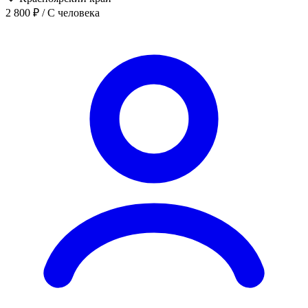
2 800 ₽
/ С человека