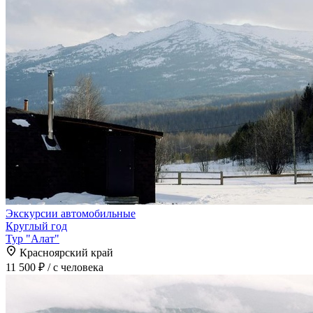
Экскурсии автомобильные
Круглый год
Тур "Алат"
Красноярский край
11 500 ₽
/ с человека