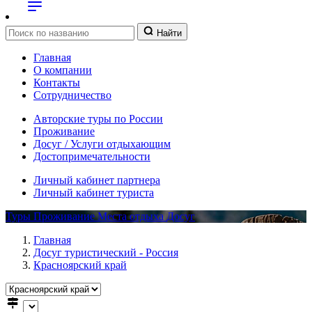
Найти
Главная
О компании
Контакты
Сотрудничество
Авторские туры по России
Проживание
Досуг / Услуги отдыхающим
Достопримечательности
Личный кабинет партнера
Личный кабинет туриста
Туры
Проживание
Места отдыха
Досуг
Главная
Досуг туристический - Россия
Красноярский край