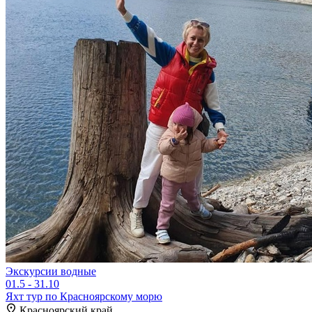
Экскурсии водные
01.5 - 31.10
Яхт тур по Красноярскому морю
Красноярский край