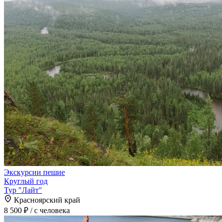
Экскурсии пешие
Круглый год
Тур "Лайт"
Красноярский край
8 500 ₽
/ с человека