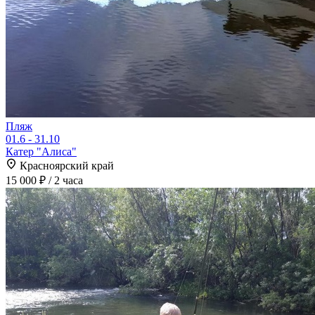
Пляж
01.6 - 31.10
Катер "Алиса"
Красноярский край
15 000 ₽
/ 2 часа