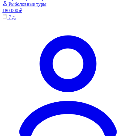
Рыболовные туры
180 000 ₽
7 д.