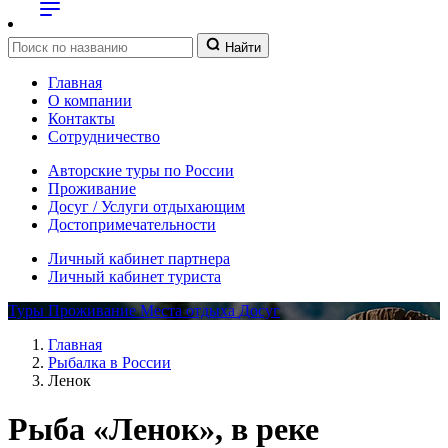
Найти
Главная
О компании
Контакты
Сотрудничество
Авторские туры по России
Проживание
Досуг / Услуги отдыхающим
Достопримечательности
Личный кабинет партнера
Личный кабинет туриста
Туры
Проживание
Места отдыха
Досуг
Главная
Рыбалка в России
Ленок
Рыба «Ленок», в реке