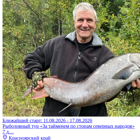
Ближайший старт: 11.08.2026 - 17.08.2026
Рыболовный тур «За тайменем по стопам северных народов»
7 д…
Красноярский край