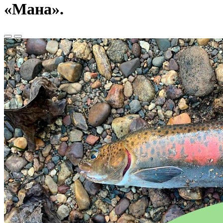
«Мана».