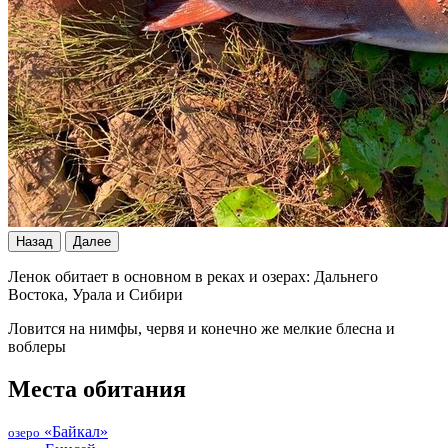
Назад
Далее
Ленок обитает в основном в реках и озерах: Дальнего
Востока, Урала и Сибири
Ловится на нимфы, червя и конечно же мелкие блесна и
воблеры
Места обитания
«Байкал»
озеро