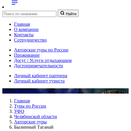
Найти
Главная
О компании
Контакты
Сотрудничество
Авторские туры по России
Проживание
Досуг / Услуги отдыхающим
Достопримечательности
Личный кабинет партнера
Личный кабинет туриста
Туры
Проживание
Места отдыха
Досуг
Главная
Туры по России
УФО
Челябинской области
Авторские туры
Былинный Таганай