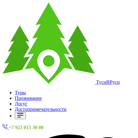
ТусиВРуси
Туры
Проживание
Досуг
Достопримечательности
+7 923 015 30 00