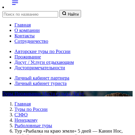
Найти
Главная
О компании
Контакты
Сотрудничество
Авторские туры по России
Проживание
Досуг / Услуги отдыхающим
Достопримечательности
Личный кабинет партнера
Личный кабинет туриста
Туры
Проживание
Места отдыха
Досуг
Главная
Туры по России
СЗФО
Ненецкому
Рыболовные туры
Тур «Рыбалка на краю земли» 5 дней — Канин Нос,