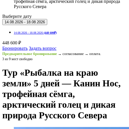
трофейная сёмга, арктический голец и дикая природа
Русского Севера
Выберите дату
14.08.2026 - 18.08.2026
14.08.2026 - 18.08.2026
(448 600₽)
448 600 ₽
Бронировать
Задать вопрос
Предварительное бронирование
→ согласование → оплата.
3 из 9 мест свободно
Тур «Рыбалка на краю
земли» 5 дней — Канин Нос,
трофейная сёмга,
арктический голец и дикая
природа Русского Севера