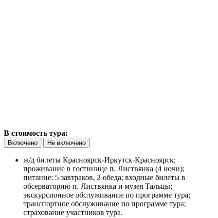
В стоимость тура:
Включено
Не включено
ж/д билеты Красноярск-Иркутск-Красноярск;
проживание в гостинице п. Листвянка (4 ночи);
питание: 5 завтраков, 2 обеда; входные билеты в
обсерваторию п. Листвянка и музея Тальцы;
экскурсионное обслуживание по программе тура;
транспортное обслуживание по программе тура;
страхование участников тура.