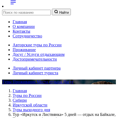
Найти
Главная
О компании
Контакты
Сотрудничество
Авторские туры по России
Проживание
Досуг / Услуги отдыхающим
Достопримечательности
Личный кабинет партнера
Личный кабинет туриста
Туры
Проживание
Места отдыха
Досуг
Главная
Туры по России
Сибири
Иркутской области
Туры выходного дня
Тур «Иркутск и Листвянка» 5 дней — отдых на Байкале,