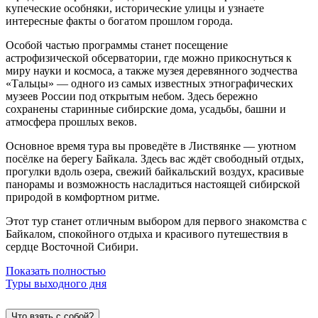
купеческие особняки, исторические улицы и узнаете
интересные факты о богатом прошлом города.
Особой частью программы станет посещение
астрофизической обсерватории, где можно прикоснуться к
миру науки и космоса, а также музея деревянного зодчества
«Тальцы» — одного из самых известных этнографических
музеев России под открытым небом. Здесь бережно
сохранены старинные сибирские дома, усадьбы, башни и
атмосфера прошлых веков.
Основное время тура вы проведёте в Листвянке — уютном
посёлке на берегу Байкала. Здесь вас ждёт свободный отдых,
прогулки вдоль озера, свежий байкальский воздух, красивые
панорамы и возможность насладиться настоящей сибирской
природой в комфортном ритме.
Этот тур станет отличным выбором для первого знакомства с
Байкалом, спокойного отдыха и красивого путешествия в
сердце Восточной Сибири.
Показать полностью
Туры выходного дня
Что взять с собой?