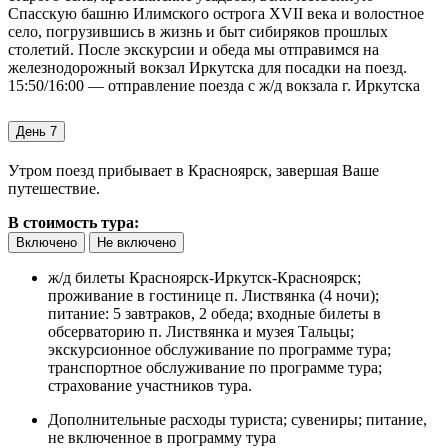
Спасскую башню Илимского острога XVII века и волостное
село, погрузившись в жизнь и быт сибиряков прошлых
столетий. После экскурсии и обеда мы отправимся на
железнодорожный вокзал Иркутска для посадки на поезд.
15:50/16:00 — отправление поезда с ж/д вокзала г. Иркутска
День 7
Утром поезд прибывает в Красноярск, завершая Ваше
путешествие.
В стоимость тура:
Включено
Не включено
ж/д билеты Красноярск-Иркутск-Красноярск;
проживание в гостинице п. Листвянка (4 ночи);
питание: 5 завтраков, 2 обеда; входные билеты в
обсерваторию п. Листвянка и музея Тальцы;
экскурсионное обслуживание по программе тура;
транспортное обслуживание по программе тура;
страхование участников тура.
Дополнительные расходы туриста; сувениры; питание,
не включенное в программу тура