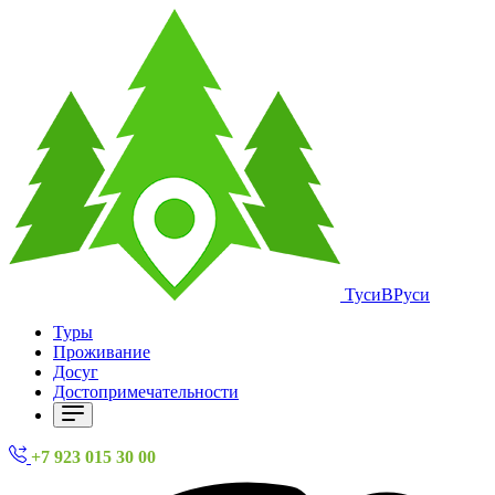
ТусиВРуси
Туры
Проживание
Досуг
Достопримечательности
+7 923 015 30 00