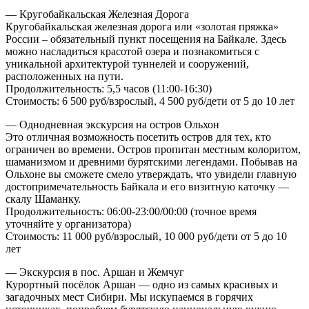
— Кругобайкальская Железная Дорога
Кругобайкальская железная дорога или «золотая пряжка»
России – обязательный пункт посещения на Байкале. Здесь
можно насладиться красотой озера и познакомиться с
уникальной архитектурой туннелей и сооружений,
расположенных на пути.
Продолжительность: 5,5 часов (11:00-16:30)
Стоимость: 6 500 руб/взрослый, 4 500 руб/дети от 5 до 10 лет
— Однодневная экскурсия на остров Ольхон
Это отличная возможность посетить остров для тех, кто
ограничен во времени. Остров пропитан местным колоритом,
шаманизмом и древними бурятскими легендами. Побывав на
Ольхоне вы сможете смело утверждать, что увидели главную
достопримечательность Байкала и его визитную каточку —
скалу Шаманку.
Продолжительность: 06:00-23:00/00:00 (точное время
уточняйте у организатора)
Стоимость: 11 000 руб/взрослый, 10 000 руб/дети от 5 до 10
лет
— Экскурсия в пос. Аршан и Жемчуг
Курортный посёлок Аршан — одно из самых красивых и
загадочных мест Сибири. Мы искупаемся в горячих