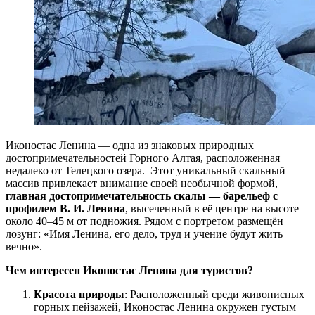
Иконостас Ленина — одна из знаковых природных
достопримечательностей Горного Алтая, расположенная
недалеко от Телецкого озера. Этот уникальный скальный
массив привлекает внимание своей необычной формой,
главная достопримечательность скалы — барельеф с
профилем В. И. Ленина
, высеченный в её центре на высоте
около 40–45 м от подножия. Рядом с портретом размещён
лозунг: «Имя Ленина, его дело, труд и учение будут жить
вечно».
Чем интересен Иконостас Ленина для туристов?
Красота природы
: Расположенный среди живописных
горных пейзажей, Иконостас Ленина окружен густым