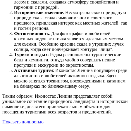
лесом и скалами, создавая атмосферу спокойствия и
гармонии с природой.
Историческое значение
: Несмотря на свою природную
природу, скала стала символом эпохи советского
прошлого, привлекая интерес как местных жителей, так
и гостей региона.
Фотогеничность
: Для фотографов и любителей
красивых видов эта точка является идеальным местом
для съемки. Особенно красива скала в утренних лучах
солнца, когда свет подчеркивает контуры "лица".
Туризм и отдых
: Рядом расположены туристические
базы и кемпинги, откуда удобно совершать пешие
прогулки и экскурсии по окрестностям.
Активный туризм
: Иконостас Ленина популярен среди
альпинистов и любителей активного отдыха. Здесь
можно заняться трекингом, восхождениями и катанием
на байдарках по близлежащему озеру.
Таким образом, Иконостас Ленина представляет собой
уникальное сочетание природного ландшафта и исторической
символики, делая его привлекательным объектом для
посещения туристами всех возрастов и предпочтений.
Показать полностью