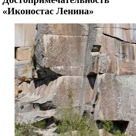
«Иконостас Ленина»