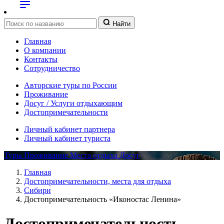
Найти
Главная
О компании
Контакты
Сотрудничество
Авторские туры по России
Проживание
Досуг / Услуги отдыхающим
Достопримечательности
Личный кабинет партнера
Личный кабинет туриста
Туры
Проживание
Места отдыха
Досуг
Главная
Достопримечательности, места для отдыха
Сибири
Достопримечательность «Иконостас Ленина»
Достопримечательность