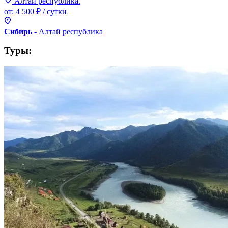
Алтай республика.
от:
4 500 ₽
/ сутки
Сибирь
- Алтай
республика
Туры: