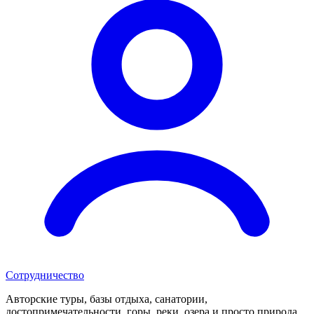
Сотрудничество
Авторские туры, базы отдыха, санатории,
достопримечательности, горы, реки, озера и просто природа