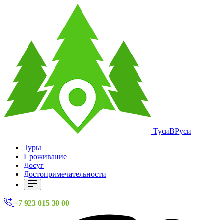
ТусиВРуси
Туры
Проживание
Досуг
Достопримечательности
+7 923 015 30 00