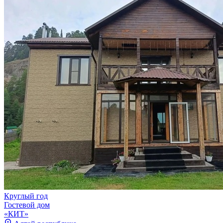
Круглый год
Гостевой дом
«КИТ»