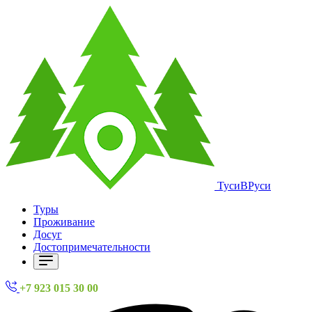
ТусиВРуси
Туры
Проживание
Досуг
Достопримечательности
+7 923 015 30 00