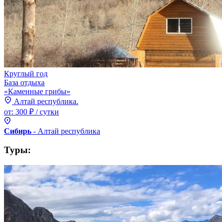
Круглый год
База отдыха
«Каменные грибы»
Алтай республика.
от:
300 ₽
/ сутки
Сибирь
- Алтай
республика
Туры: