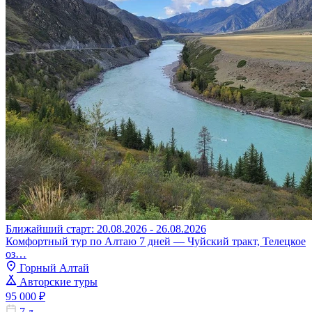
Ближайший старт: 20.08.2026 - 26.08.2026
Комфортный тур по Алтаю 7 дней — Чуйский тракт, Телецкое
оз…
Горный Алтай
Авторские туры
95 000 ₽
7 д.