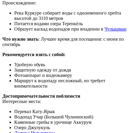
Происхождение:
Река Куркуре собирает воды с одноименного хребта
высотой до 3110 метров
Питается водами озера Теренкёль
Образует каскад водопадов при впадении в
Чулышман
Что нужно знать
: Лучшее время для посещения: с июня по
сентябрь
Рекомендуется взять с собой:
Удобную обувь
Защитную одежду от дождя
Фотоаппарат и видеокамеру
Маршрут к водопаду несложный, но требует
внимательности
Достопримечательности поблизости
Интересные места:
Перевал Кату-Ярык
Водопад Учар (Большой Чульчинский)
Каменные грибы в урочище Аккурум
Озеро Джулукуль
Долина Чулышмана