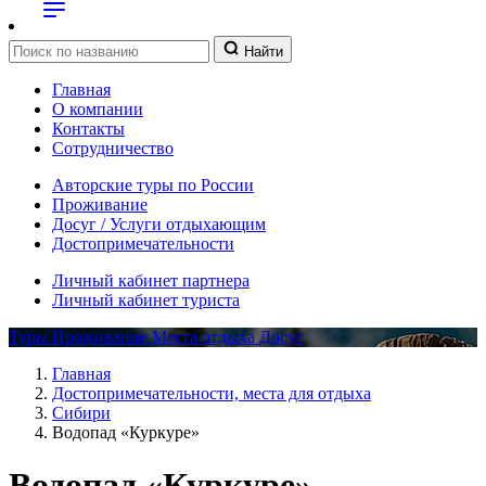
Найти
Главная
О компании
Контакты
Сотрудничество
Авторские туры по России
Проживание
Досуг / Услуги отдыхающим
Достопримечательности
Личный кабинет партнера
Личный кабинет туриста
Туры
Проживание
Места отдыха
Досуг
Главная
Достопримечательности, места для отдыха
Сибири
Водопад «Куркуре»
Водопад «Куркуре»