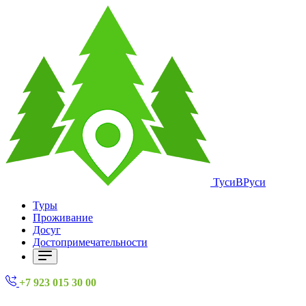
ТусиВРуси
Туры
Проживание
Досуг
Достопримечательности
+7 923 015 30 00