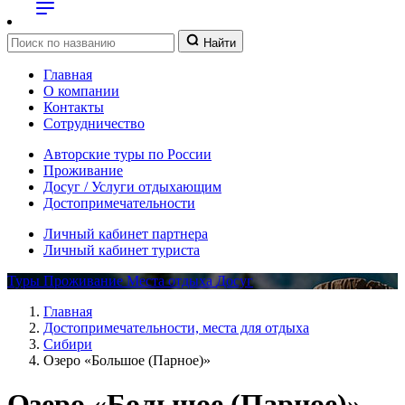
Найти
Главная
О компании
Контакты
Сотрудничество
Авторские туры по России
Проживание
Досуг / Услуги отдыхающим
Достопримечательности
Личный кабинет партнера
Личный кабинет туриста
Туры
Проживание
Места отдыха
Досуг
Главная
Достопримечательности, места для отдыха
Сибири
Озеро «Большое (Парное)»
Озеро «Большое (Парное)»