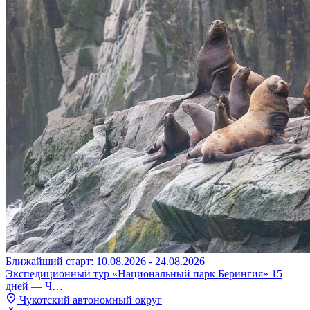
Ближайший старт: 10.08.2026 - 24.08.2026
Экспедиционный тур «Национальный парк Берингия» 15
дней — Ч…
Чукотский автономный округ