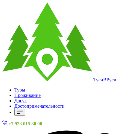
ТусиВРуси
Туры
Проживание
Досуг
Достопримечательности
+7 923 015 30 00