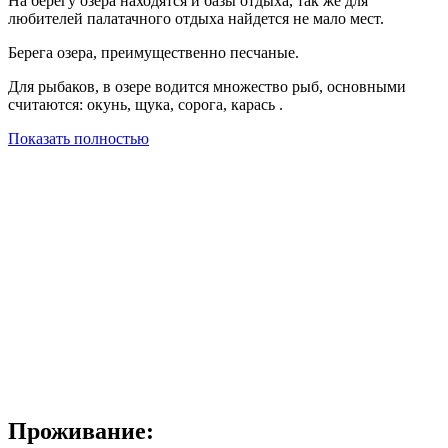
На берегу озера находятся и базы отдыха, так же для
любителей палатачного отдыха найдется не мало мест.
Берега озера, преимущественно песчаные.
Для рыбаков, в озере водится множество рыб, основными
считаются: окунь, щука, сорога, карась .
Показать полностью
Проживание: