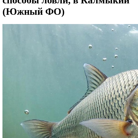
способы ловли, в Калмыкии
(Южный ФО)