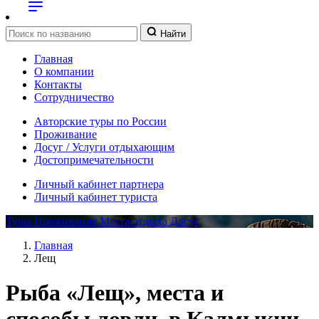
Найти
Главная
О компании
Контакты
Сотрудничество
Авторские туры по России
Проживание
Досуг / Услуги отдыхающим
Достопримечательности
Личный кабинет партнера
Личный кабинет туриста
Туры
Проживание
Места отдыха
Досуг
Главная
Лещ
Рыба «Лещ», места и