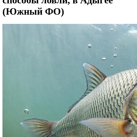
способы ловли, в Адыгее
(Южный ФО)