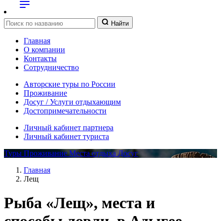
Найти
Главная
О компании
Контакты
Сотрудничество
Авторские туры по России
Проживание
Досуг / Услуги отдыхающим
Достопримечательности
Личный кабинет партнера
Личный кабинет туриста
Туры
Проживание
Места отдыха
Досуг
Главная
Лещ
Рыба «Лещ», места и