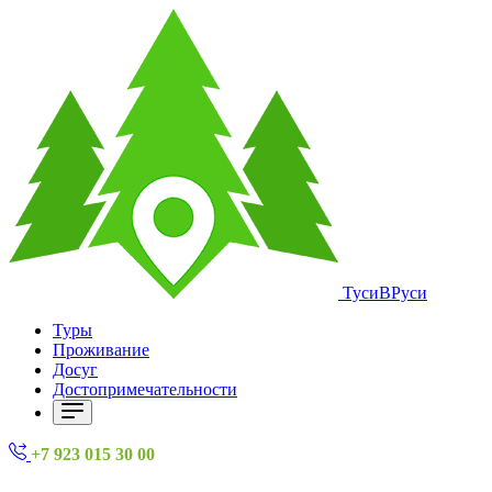
ТусиВРуси
Туры
Проживание
Досуг
Достопримечательности
+7 923 015 30 00