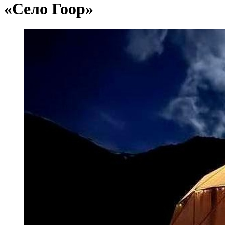
«Село Гоор»