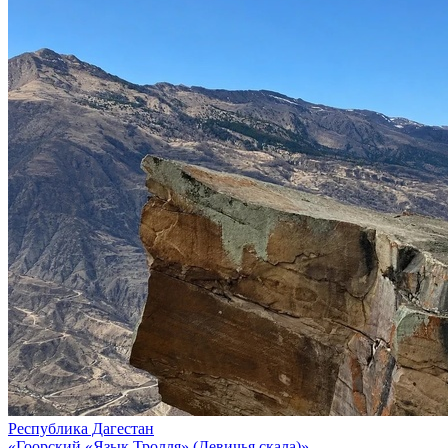
Республика Дагестан
«Гоорский «Язык Тролля» (Девичья скала)»