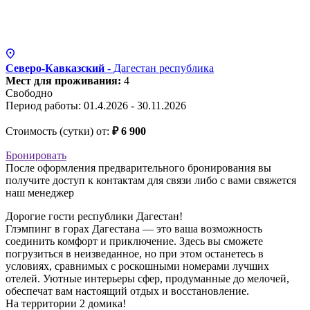
Северо-Кавказский
- Дагестан
республика
Мест для проживания:
4
Свободно
Период работы: 01.4.2026 - 30.11.2026
Стоимость (сутки) от:
₽ 6 900
Бронировать
После оформления предварительного бронирования вы
получите доступ к контактам для связи либо с вами свяжется
наш менеджер
Дорогие гости республики Дагестан!
Глэмпинг в горах Дагестана — это ваша возможность
соединить комфорт и приключение. Здесь вы сможете
погрузиться в неизведанное, но при этом останетесь в
условиях, сравнимых с роскошными номерами лучших
отелей. Уютные интерьеры сфер, продуманные до мелочей,
обеспечат вам настоящий отдых и восстановление.
На территории 2 домика!