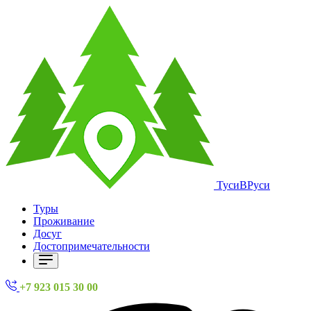
ТусиВРуси
Туры
Проживание
Досуг
Достопримечательности
+7 923 015 30 00