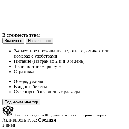
В стоимость тура:
Включено
Не включено
2-х местное проживание в уютных домиках или
номерах с удобствами
Питание (завтрак во 2-й и 3-й день)
Транспорт по маршруту
Страховка
Обеды, ужины
Входные билеты
Сувениры, баня, личные расходы
Подберите мне тур
Состоит в едином Федеральном реестре туроператоров
Активность тура:
Средняя
3
дней