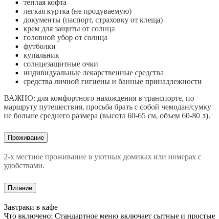
теплая кофта
легкая куртка (не продуваемую)
документы (паспорт, страховку от клеща)
крем для защиты от солнца
головной убор от солнца
футболки
купальник
солнцезащитные очки
индивидуальные лекарственные средства
средства личной гигиены и банные принадлежности
ВАЖНО: для комфортного нахождения в транспорте, по
маршруту путешествия, просьба брать с собой чемодан/сумку
не больше среднего размера
(высота 60-65 см, объем 60-80 л)
.
Проживание
2-х местное проживание в уютных домиках или номерах с
удобствами.
Питание
Завтраки в кафе
Что включено: Стандартное меню включает сытные и простые