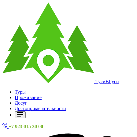
ТусиВРуси
Туры
Проживание
Досуг
Достопримечательности
+7 923 015 30 00