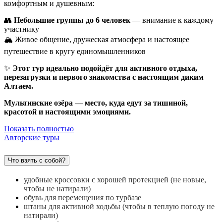
комфортным и душевным:
👥
Небольшие группы до 6 человек
— внимание к каждому
участнику
🏔️ Живое общение, дружеская атмосфера и настоящее
путешествие в кругу единомышленников
✨
Этот тур идеально подойдёт для активного отдыха,
перезагрузки и первого знакомства с настоящим диким
Алтаем.
Мультинские озёра — место, куда едут за тишиной,
красотой и настоящими эмоциями.
Показать полностью
Авторские туры
Что взять с собой?
удобные кроссовки с хорошей протекцией (не новые,
чтобы не натирали)
обувь для перемещения по турбазе
штаны для активной ходьбы (чтобы в теплую погоду не
натирали)