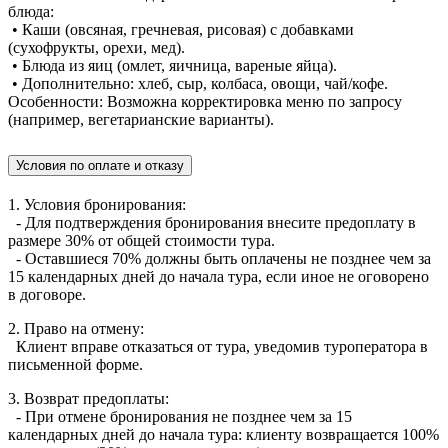
блюда:
• Каши (овсяная, гречневая, рисовая) с добавками
(сухофрукты, орехи, мед).
• Блюда из яиц (омлет, яичница, вареные яйца).
• Дополнительно: хлеб, сыр, колбаса, овощи, чай/кофе.
Особенности: Возможна корректировка меню по запросу
(например, вегетарианские варианты).
Условия по оплате и отказу
1. Условия бронирования:
- Для подтверждения бронирования внесите предоплату в
размере 30% от общей стоимости тура.
- Оставшиеся 70% должны быть оплачены не позднее чем за
15 календарных дней до начала тура, если иное не оговорено
в договоре.
2. Право на отмену:
Клиент вправе отказаться от тура, уведомив туроператора в
письменной форме.
3. Возврат предоплаты:
- При отмене бронирования не позднее чем за 15
календарных дней до начала тура: клиенту возвращается 100%