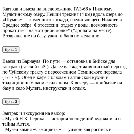
Завтрак и выезд на внедорожнике ГАЗ-66 к Нижнему
Мультинскому озеру. Пеший трекинг (4 км) вдоль озера до
«Шумов» — каменного каскада, соединяющего Нижнее и
Среднее озёра. Фотосессии, отдых у воды, возможность
прокатиться на моторной лодке* (*доплата на месте).
Возвращение на базу, ужин и баня по желанию.
День 1
Выезд из Барнаула. По пути — остановка в Бийске для
завтрака (за свой счёт). Далее вас ждёт живописный переезд
по Чуйскому тракту с пересечением Семинского перевала
(1717 м). Обед в кафе с блюдами алтайской кухни и
традиционным чаем с талканом. К вечеру — прибытие на
базу в село Мульта, инструктаж и отдых.
День 3
Завтрак и экскурсия на выбор:
- Музей Н.К. Рериха — история экспедиций художника и
тайны Алтая.
- Музей камня «Самоцветы» — уймонская роспись и