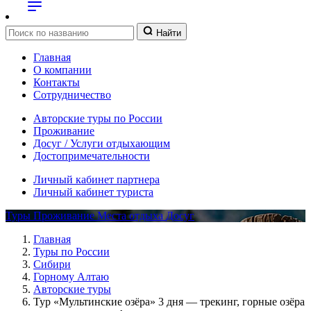
Найти
Главная
О компании
Контакты
Сотрудничество
Авторские туры по России
Проживание
Досуг / Услуги отдыхающим
Достопримечательности
Личный кабинет партнера
Личный кабинет туриста
Туры
Проживание
Места отдыха
Досуг
Главная
Туры по России
Сибири
Горному Алтаю
Авторские туры
Тур «Мультинские озёра» 3 дня — трекинг, горные озёра