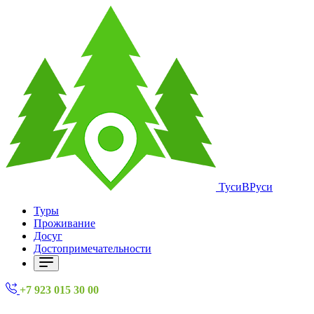
ТусиВРуси
Туры
Проживание
Досуг
Достопримечательности
+7 923 015 30 00