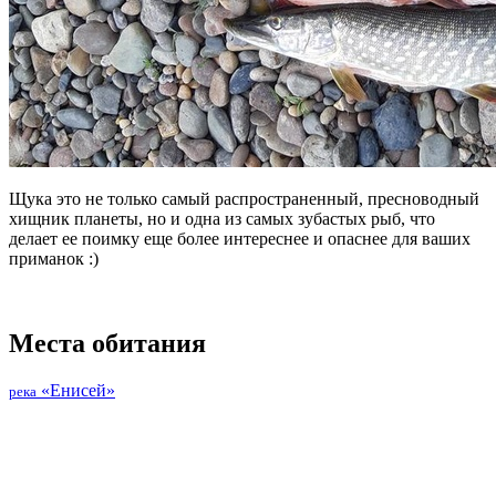
Щука это не только самый распространенный, пресноводный
хищник планеты, но и одна из самых зубастых рыб, что
делает ее поимку еще более интереснее и опаснее для ваших
приманок :)
Места обитания
«Енисей»
река