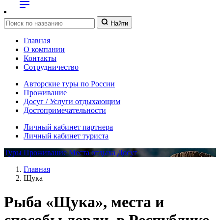
Найти
Главная
О компании
Контакты
Сотрудничество
Авторские туры по России
Проживание
Досуг / Услуги отдыхающим
Достопримечательности
Личный кабинет партнера
Личный кабинет туриста
Туры
Проживание
Места отдыха
Досуг
Главная
Щука
Рыба «Щука», места и