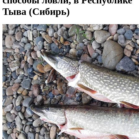
способы ловли, в Республике
Тыва (Сибирь)