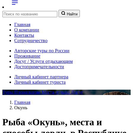
Найти
Главная
О компании
Контакты
Сотрудничество
Авторские туры по России
Проживание
Досуг / Услуги отдыхающим
Достопримечательности
Личный кабинет партнера
Личный кабинет туриста
Туры
Проживание
Места отдыха
Досуг
Главная
Окунь
Рыба «Окунь», места и