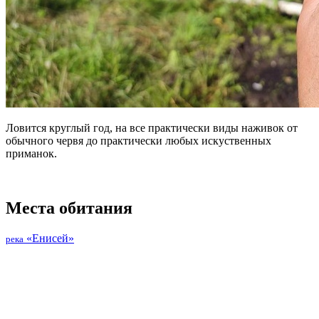
Ловится круглый год, на все практически виды наживок от
обычного червя до практически любых искуственных
приманок.
Места обитания
«Енисей»
река