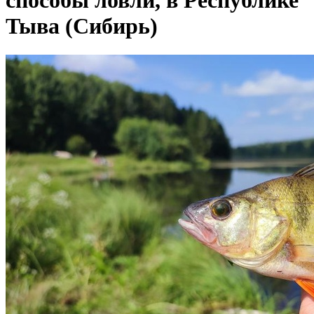
способы ловли, в Республике
Тыва (Сибирь)