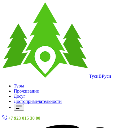
ТусиВРуси
Туры
Проживание
Досуг
Достопримечательности
+7 923 015 30 00