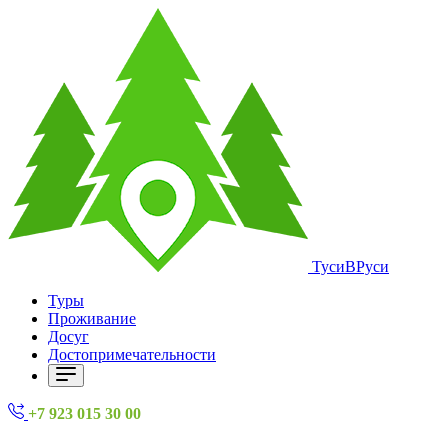
ТусиВРуси
Туры
Проживание
Досуг
Достопримечательности
+7 923 015 30 00