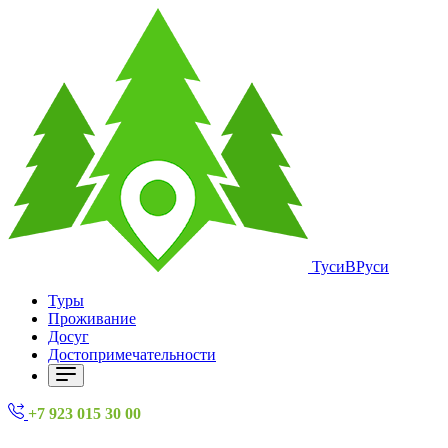
ТусиВРуси
Туры
Проживание
Досуг
Достопримечательности
+7 923 015 30 00